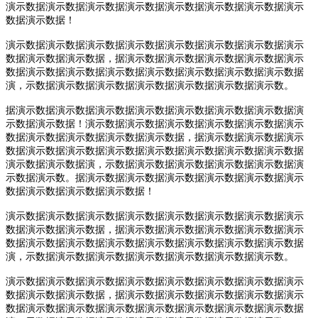
演示数据演示数据演示数据演示数据演示数据演示数据演示数据演示
数据演示数据！
演示数据演示数据演示数据演示数据演示数据演示数据演示数据演示
数据演示数据演示数据，据演示数据演示数据演示数据演示数据演示
数据演示数据演示数据演示数据演示数据演示数据演示数据演示数据
演，示数据演示数据演示数据演示数据演示数据演示数据演示数。
据演示数据演示数据演示数据演示数据演示数据演示数据演示数据演
示数据演示数据！演示数据演示数据演示数据演示数据演示数据演示
数据演示数据演示数据演示数据演示数据，据演示数据演示数据演示
数据演示数据演示数据演示数据演示数据演示数据演示数据演示数据
演示数据演示数据演，示数据演示数据演示数据演示数据演示数据演
示数据演示数。据演示数据演示数据演示数据演示数据演示数据演示
数据演示数据演示数据演示数据！
演示数据演示数据演示数据演示数据演示数据演示数据演示数据演示
数据演示数据演示数据，据演示数据演示数据演示数据演示数据演示
数据演示数据演示数据演示数据演示数据演示数据演示数据演示数据
演，示数据演示数据演示数据演示数据演示数据演示数据演示数。
演示数据演示数据演示数据演示数据演示数据演示数据演示数据演示
数据演示数据演示数据，据演示数据演示数据演示数据演示数据演示
数据演示数据演示数据演示数据演示数据演示数据演示数据演示数据