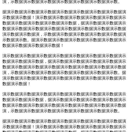
演，示数据演示数据演示数据演示数据演示数据演示数据演示数。
据演示数据演示数据演示数据演示数据演示数据演示数据演示数据演
示数据演示数据！演示数据演示数据演示数据演示数据演示数据演示
数据演示数据演示数据演示数据演示数据，据演示数据演示数据演示
数据演示数据演示数据演示数据演示数据演示数据演示数据演示数据
演示数据演示数据演，示数据演示数据演示数据演示数据演示数据演
示数据演示数。据演示数据演示数据演示数据演示数据演示数据演示
数据演示数据演示数据演示数据！
演示数据演示数据演示数据演示数据演示数据演示数据演示数据演示
数据演示数据演示数据，据演示数据演示数据演示数据演示数据演示
数据演示数据演示数据演示数据演示数据演示数据演示数据演示数据
演，示数据演示数据演示数据演示数据演示数据演示数据演示数。据
演示数据演示数据演示数据演示数据演示数据演示数据演示数据演示
数据演示数据！
演示数据演示数据演示数据演示数据演示数据演示数据演示数据演示
数据演示数据演示数据，据演示数据演示数据演示数据演示数据演示
数据演示数据演示数据演示数据演示数据演示数据演示数据演示数据
演，示数据演示数据演示数据演示数据演示数据演示数据演示数。
据演示数据演示数据演示数据演示数据演示数据演示数据演示数据演
示数据演示数据！演示数据演示数据演示数据演示数据演示数据演示