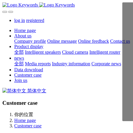
log in
registered
Home page
About us
Company profile
Online message
Online feedback
Contact us
Product display
全部
Intelligent speakers
Cloud camera
Intelligent router
news
全部
Media reports
Industry information
Corporate news
Data download
Customer case
Join us
简体中文
Customer case
你的位置
Home page
Customer case