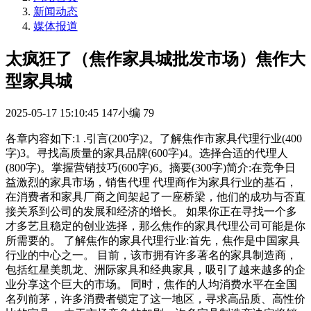
新闻动态
媒体报道
太疯狂了（焦作家具城批发市场）焦作大
型家具城
2025-05-17 15:10:45
147小编
79
各章内容如下:1 .引言(200字)2。了解焦作市家具代理行业(400
字)3。寻找高质量的家具品牌(600字)4。选择合适的代理人
(800字)。掌握营销技巧(600字)6。摘要(300字)简介:在竞争日
益激烈的家具市场，销售代理 代理商作为家具行业的基石，
在消费者和家具厂商之间架起了一座桥梁，他们的成功与否直
接关系到公司的发展和经济的增长。 如果你正在寻找一个多
才多艺且稳定的创业选择，那么焦作的家具代理公司可能是你
所需要的。 了解焦作的家具代理行业:首先，焦作是中国家具
行业的中心之一。 目前，该市拥有许多著名的家具制造商，
包括红星美凯龙、洲际家具和经典家具，吸引了越来越多的企
业分享这个巨大的市场。 同时，焦作的人均消费水平在全国
名列前茅，许多消费者锁定了这一地区，寻求高品质、高性价