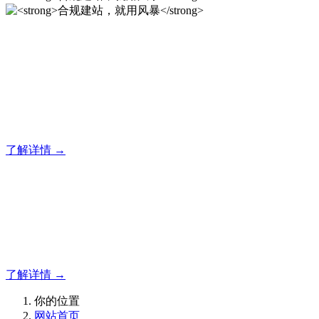
合规建站，就用风暴
风暴企业建站系统的研发，为你提供合规、安全、专业的官网
解决方案！
了解详情 →
合规建站，就用风暴
合规建站，就用风暴
了解详情 →
你的位置
网站首页