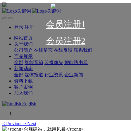
会员注册1
登录
注册
网站首页
会员注册2
关于我们
公司简介
在线留言
在线反馈
联系我们
产品展示
全部
智能音箱
云摄像头
智能路由器
新闻动态
全部
媒体报道
行业资讯
企业新闻
资料下载
客户案例
加入我们
English
<
Previous
>
Next