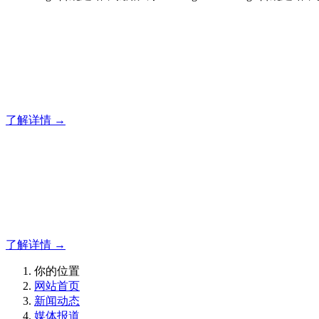
合规建站，就用风暴
风暴企业建站系统的研发，为你提供合规、安全、专业的官网
了解详情 →
合规建站，就用风暴
合规建站，就用风暴
了解详情 →
你的位置
网站首页
新闻动态
媒体报道