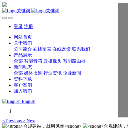
登录
注册
网站首页
关于我们
公司简介
在线留言
在线反馈
联系我们
产品展示
全部
智能音箱
云摄像头
智能路由器
新闻动态
全部
媒体报道
行业资讯
企业新闻
资料下载
客户案例
加入我们
English
<
Previous
>
Next