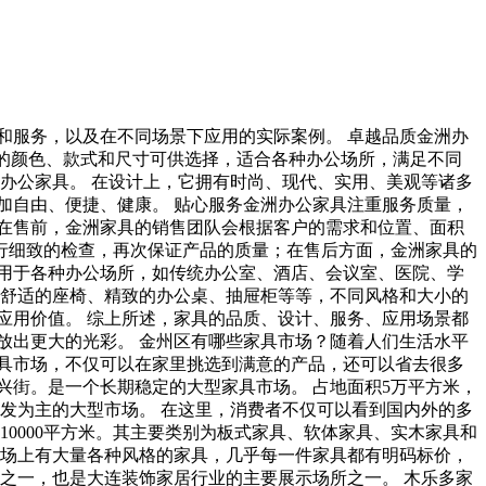
和服务，以及在不同场景下应用的实际案例。 卓越品质金洲办
富的颜色、款式和尺寸可供选择，适合各种办公场所，满足不同
办公家具。 在设计上，它拥有时尚、现代、实用、美观等诸多
加自由、便捷、健康。 贴心服务金洲办公家具注重服务质量，
在售前，金洲家具的销售团队会根据客户的需求和位置、面积
行细致的检查，再次保证产品的质量；在售后方面，金洲家具的
用于各种办公场所，如传统办公室、酒店、会议室、医院、学
到舒适的座椅、精致的办公桌、抽屉柜等等，不同风格和大小的
应用价值。 综上所述，家具的品质、设计、服务、应用场景都
放出更大的光彩。 金州区有哪些家具市场？随着人们生活水平
具市场，不仅可以在家里挑选到满意的产品，还可以省去很多
兴街。是一个长期稳定的大型家具市场。 占地面积5万平方米，
发为主的大型市场。 在这里，消费者不仅可以看到国内外的多
10000平方米。其主要类别为板式家具、软体家具、实木家具和
商场上有大量各种风格的家具，几乎每一件家具都有明码标价，
品之一，也是大连装饰家居行业的主要展示场所之一。 木乐多家