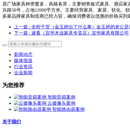
居广场家具种类繁多，风格各异，主要销售板式家具、酒店家具
兴路50号，占地12000平方米。主要经营家具、家居、软化
多家品牌家具制造商已经入驻，确保消费者以优惠的价格买到
上一篇
: 全程干货（金玉婷出了什么事）金玉婷的老公是
下一篇
: 速看（宜华木业家具专卖店）宜华家具有限公司
新闻动态
媒体报道
行业资讯
企业新闻
为您推荐
智能音箱案例
云摄像头案例
智能路由器案例
关于我们