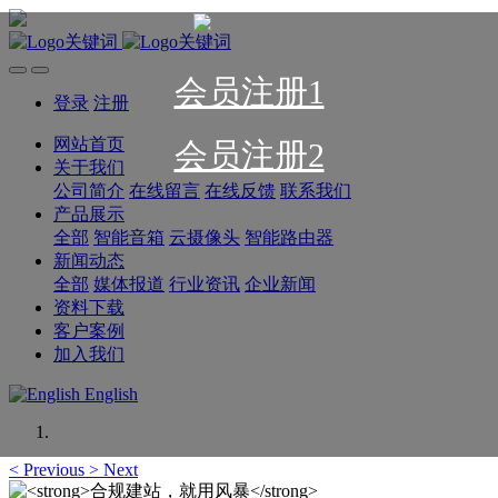
会员注册1
登录
注册
网站首页
会员注册2
关于我们
公司简介
在线留言
在线反馈
联系我们
产品展示
全部
智能音箱
云摄像头
智能路由器
新闻动态
全部
媒体报道
行业资讯
企业新闻
资料下载
客户案例
加入我们
English
<
Previous
>
Next