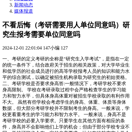
新闻动态
媒体报道
不看后悔（考研需要用人单位同意吗）研
究生报考需要单位同意吗
2024-12-01 22:01:04
147小编
127
一、考研的定义考研的全称是“研究生入学考试”，是指在一定
的统一条件下，结合政府关于招生的相关政策，对大学毕业生
和低学历的社会成员进行的高等学校报考人员的知识和能力水
平的综合测试，以确定被招生机构录取为研究生的初始资格。
二、考研学校是否要求身高答:一般情况下，考研学校不要求
身高限制。 学校在考研录取过程中会严格检查学生的学习能
力和智力水平，但具体身高体重对被招生学校录取的有利作用
不大。 虽然有些学校会考虑学生的身高、体重、体质等身体
数据，但大部分考研学校并不限制考生的身高。一般来说，学
校更看重考生的学习能力和智力水平。 一般来说，身高不是
考研学校的必要入学要求。只要学生在其他方面有相应的条
件，身高并不会影响他们上学的机会；但由于部分学校专业不