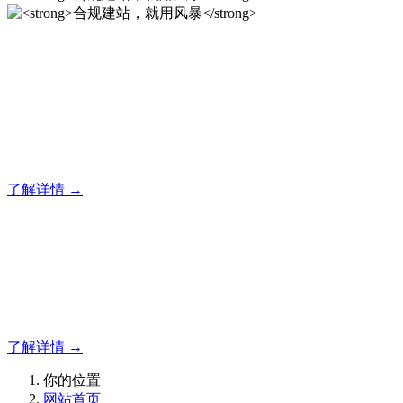
合规建站，就用风暴
风暴企业建站系统的研发，为你提供合规、安全、专业的官网
解决方案！
了解详情 →
合规建站，就用风暴
合规建站，就用风暴
了解详情 →
你的位置
网站首页