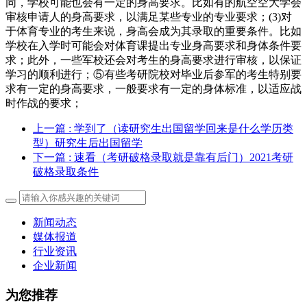
同，学校可能也会有一定的身高要求。比如有的航空空大学会
审核申请人的身高要求，以满足某些专业的专业要求；(3)对
于体育专业的考生来说，身高会成为其录取的重要条件。比如
学校在入学时可能会对体育课提出专业身高要求和身体条件要
求；此外，一些军校还会对考生的身高要求进行审核，以保证
学习的顺利进行；⑤有些考研院校对毕业后参军的考生特别要
求有一定的身高要求，一般要求有一定的身体标准，以适应战
时作战的要求；
上一篇
: 学到了（读研究生出国留学回来是什么学历类
型）研究生后出国留学
下一篇
: 速看（考研破格录取就是靠有后门）2021考研
破格录取条件
新闻动态
媒体报道
行业资讯
企业新闻
为您推荐