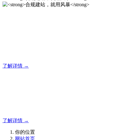
合规建站，就用风暴
风暴企业建站系统的研发，为你提供合规、安全、专业的官网
解决方案！
了解详情 →
合规建站，就用风暴
合规建站，就用风暴
了解详情 →
你的位置
网站首页