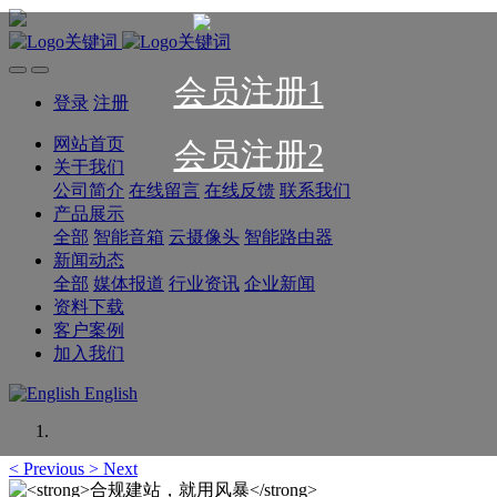
会员注册1
登录
注册
网站首页
会员注册2
关于我们
公司简介
在线留言
在线反馈
联系我们
产品展示
全部
智能音箱
云摄像头
智能路由器
新闻动态
全部
媒体报道
行业资讯
企业新闻
资料下载
客户案例
加入我们
English
<
Previous
>
Next